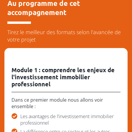
Au programme de cet
accompagnement
Tirez le meilleur des formats selon l’avancée de
votre projet
Module 1 : comprendre les enjeux de
l'investissement immobilier
professionnel
Dans ce premier module nous allons voir
ensemble :
Les avantages de l’investissement immobilier
professionnel
La différence entre ce secteur et les autres