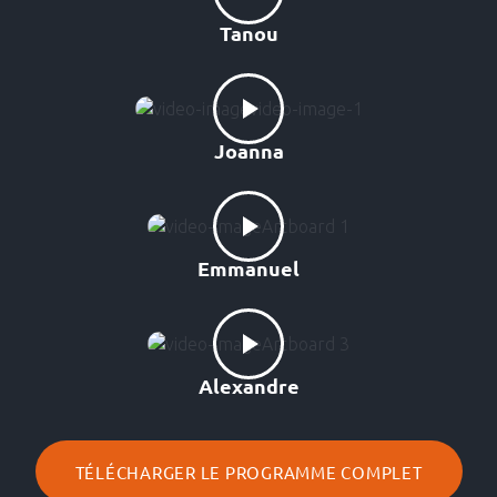
Tanou
Joanna
Emmanuel
Alexandre
TÉLÉCHARGER LE PROGRAMME COMPLET