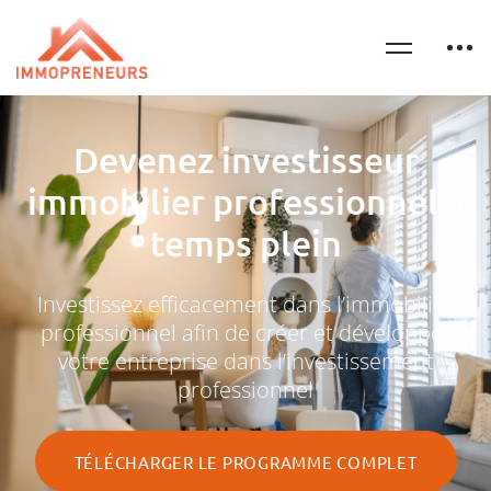
Devenez investisseur
immobilier professionnel à
temps plein
Investissez efficacement dans l’immobilier
professionnel afin de créer et développer
votre entreprise dans l’investissement
professionnel
TÉLÉCHARGER LE PROGRAMME COMPLET