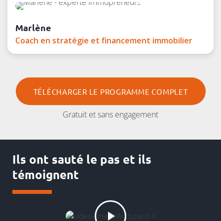
Marlène
Coach en stratégie et financement immobilier
TÉLÉCHARGER LE PROGRAMME COMPLET
Gratuit et sans engagement
Ils ont sauté le pas et ils
témoignent