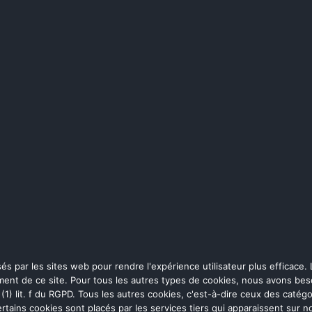
isés par les sites web pour rendre l'expérience utilisateur plus efficace
ment de ce site. Pour tous les autres types de cookies, nous avons beso
1) lit. f du RGPD. Tous les autres cookies, c'est-à-dire ceux des catégori
 Certains cookies sont placés par les services tiers qui apparaissent su