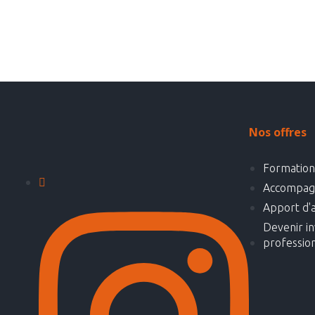
Nos offres
Formation 
Accompag
Apport d'a
Devenir in
professio