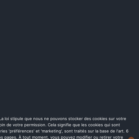
. La loi stipule que nous ne pouvons stocker des cookies sur votre
in de votre permission. Cela signifie que les cookies qui sont
es 'préférences' et 'marketing', sont traités sur la base de l'art. 6
r nos pages. À tout moment, vous pouvez modifier ou retirer votre