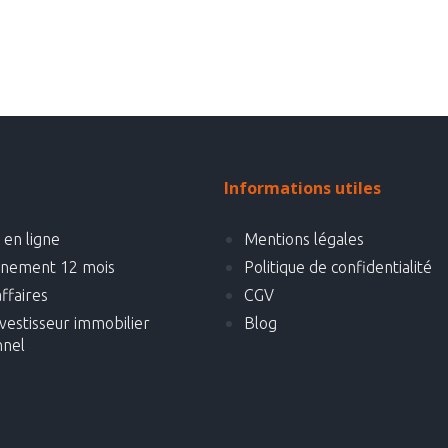
Informations utiles
en ligne
Mentions légales
nement 12 mois
Politique de confidentialité
ffaires
CGV
vestisseur immobilier
Blog
nnel