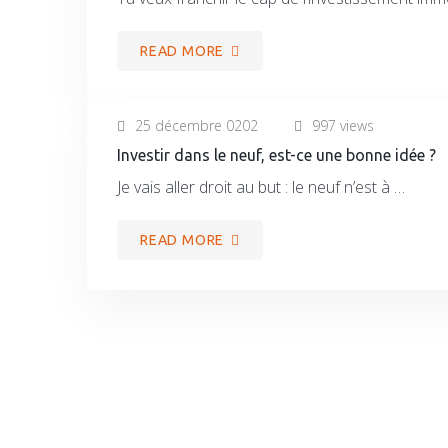
READ MORE
25 décembre 0202
997 views
Investir dans le neuf, est-ce une bonne idée ?
Je vais aller droit au but : le neuf n’est à …
READ MORE