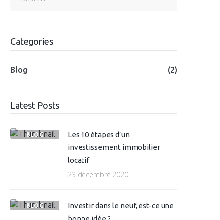
Categories
Blog
(2)
Latest Posts
Les 10 étapes d’un
BLOG
investissement immobilier
locatif
23 décembre 2020
Investir dans le neuf, est-ce une
BLOG
bonne idée ?